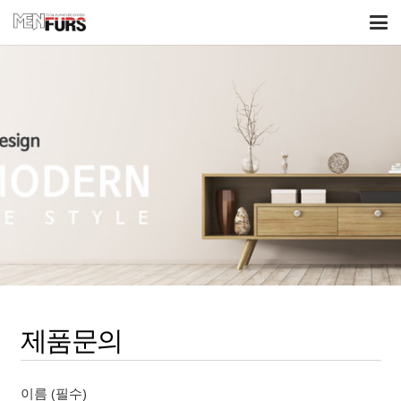
제품문의
이름 (필수)