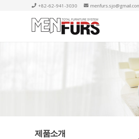
+82-62-941-3030
menfurs.sjo@gmail.co
제품소개