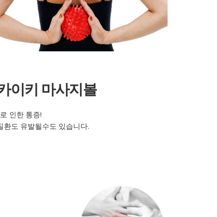
카이키 마사지볼
로 인한 통증!
 질환도 유발될수도 있습니다.