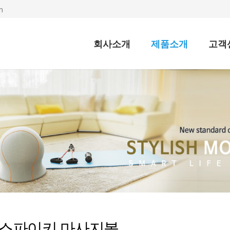
m
회사소개
제품소개
고객
스파이키 마사지볼